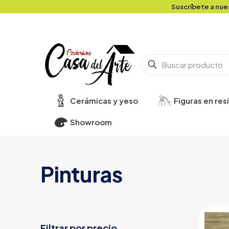
Suscríbete a nue
Cerámicas y yeso
Figuras en res
Showroom
Pinturas
Filtrar por precio