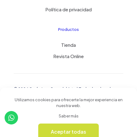
Política de privacidad
Productos
Tienda
Revista Online
© 2024 Cerámicas Casa del Arte | Todos los derechos
reservados
Utilizamos cookies para ofrecerte la mejor experiencia en
nuestra web.
Saber más
Aceptar todas
0