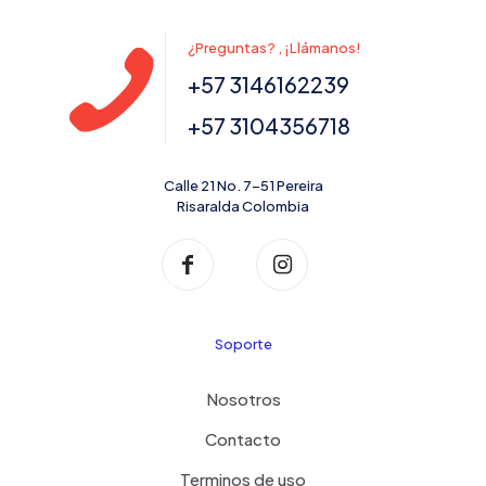
¿Preguntas? , ¡Llámanos!
+57 3146162239
+57 3104356718
Calle 21 No. 7-51 Pereira
Risaralda Colombia
Soporte
Nosotros
Contacto
Terminos de uso