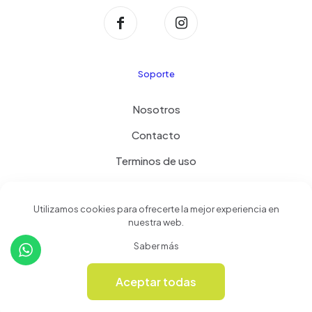
Soporte
Nosotros
Contacto
Terminos de uso
Política de privacidad
Utilizamos cookies para ofrecerte la mejor experiencia en
nuestra web.
Productos
Saber más
Tienda
Aceptar todas
0
Revista Online