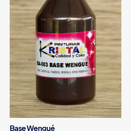
Base Wengué