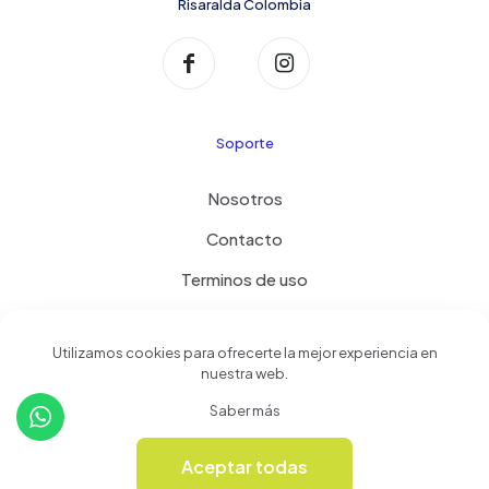
Risaralda Colombia
Soporte
Nosotros
Contacto
Terminos de uso
Política de privacidad
Utilizamos cookies para ofrecerte la mejor experiencia en
nuestra web.
Productos
Saber más
Tienda
Aceptar todas
0
Revista Online