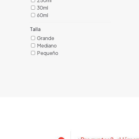
250ml
30ml
60ml
Talla
Grande
Mediano
Pequeño