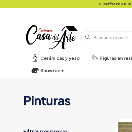
Suscríbete a nue
Cerámicas y yeso
Figuras en res
Showroom
Pinturas
Filtrar por precio