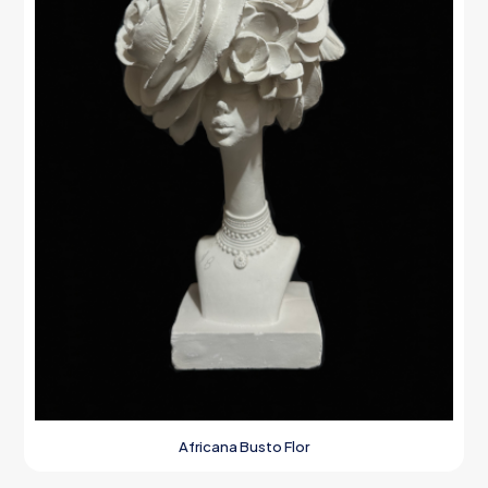
Africana Busto Flor