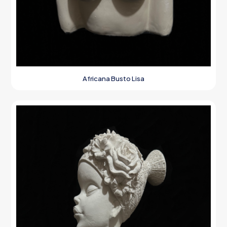
Africana Busto Lisa