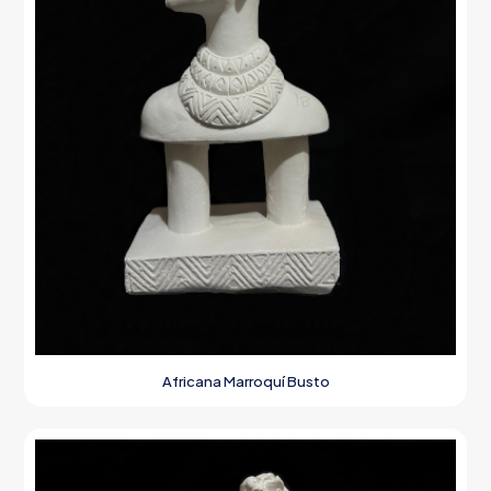
Africana Marroquí Busto