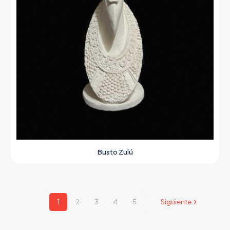
Busto Zulú
1
2
3
4
5
Siguiente