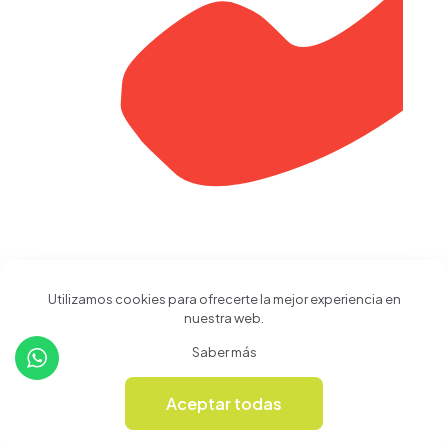
Calle 21 No. 7-51 Pereira
Utilizamos cookies para ofrecerte la mejor experiencia en
Risaralda Colombia
nuestra web.
Saber más
Aceptar todas
0
Soporte