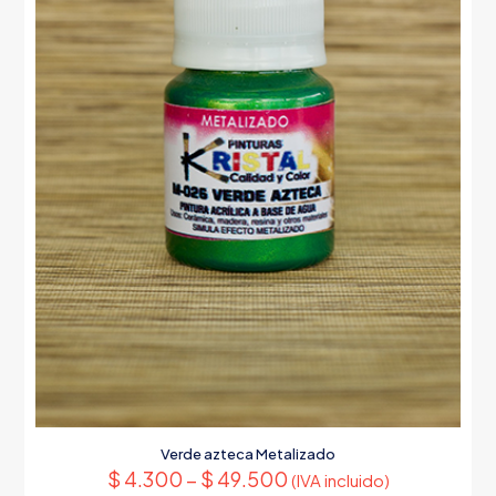
Verde azteca Metalizado
$
4.300
–
$
49.500
(IVA incluido)