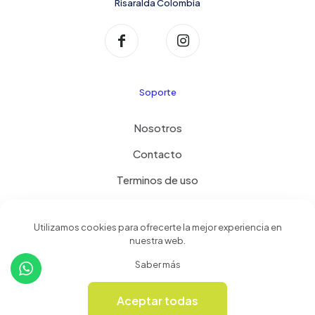
Risaralda Colombia
Soporte
Nosotros
Contacto
Terminos de uso
Política de privacidad
Utilizamos cookies para ofrecerte la mejor experiencia en
nuestra web.
Productos
Saber más
Tienda
Aceptar todas
0
Revista Online