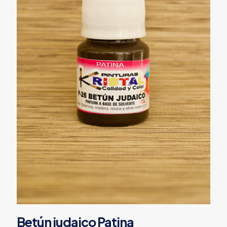
Betún judaico Patina