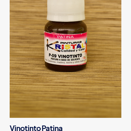
Vinotinto Patina