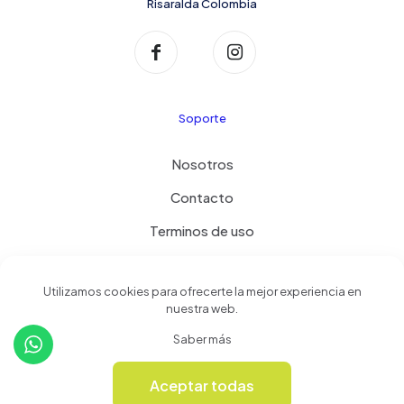
Risaralda Colombia
Soporte
Nosotros
Contacto
Terminos de uso
Política de privacidad
Utilizamos cookies para ofrecerte la mejor experiencia en
nuestra web.
Productos
Saber más
Tienda
Aceptar todas
0
Revista Online