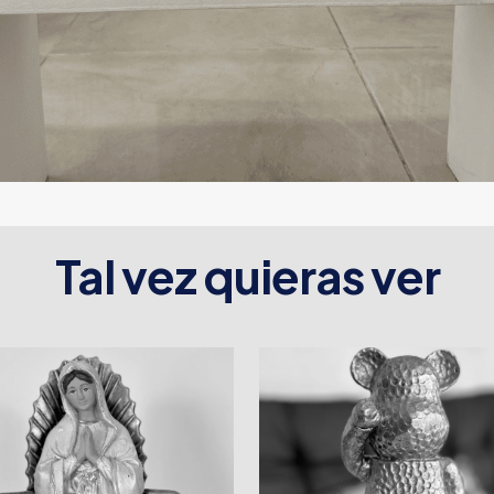
Tal vez quieras ver