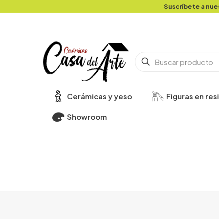
Suscríbete a nue
Cerámicas y yeso
Figuras en res
Showroom