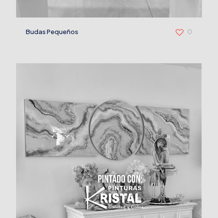
Budas Pequeños
0