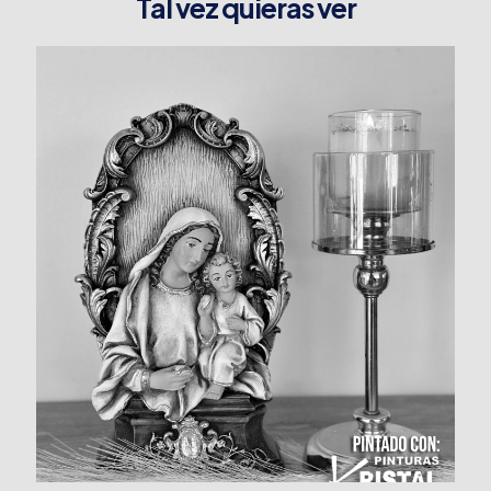
Tal vez quieras ver