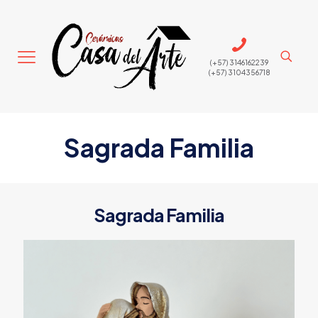
(+57) 3146162239
(+57) 3104356718
Sagrada Familia
Sagrada Familia