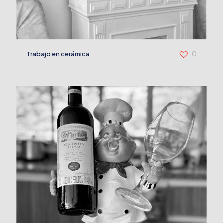
Trabajo en cerámica
0