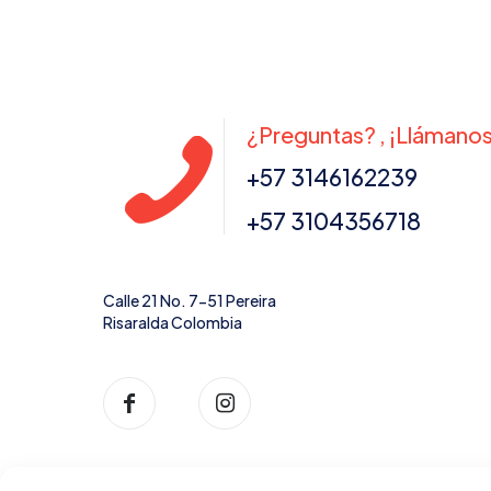
¿Preguntas? , ¡Llámanos
+57 3146162239
+57 3104356718
Calle 21 No. 7-51 Pereira
Risaralda Colombia