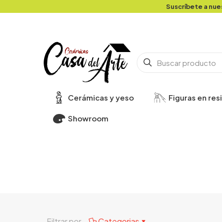
Suscríbete a nue
Cerámicas y yeso
Figuras en res
Showroom
Filtrar por
Categorias