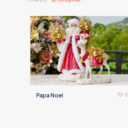
Papa Noel
0