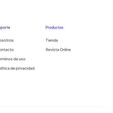
oporte
Productos
osotros
Tienda
ontacto
Revista Online
erminos de uso
lítica de privacidad