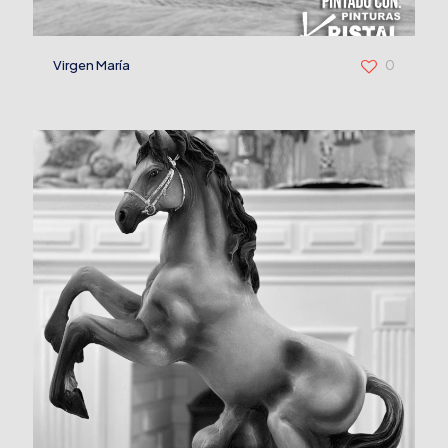
Virgen María
0