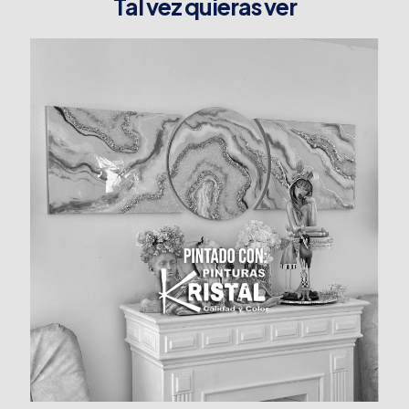
Tal vez quieras ver