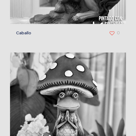
Caballo
0