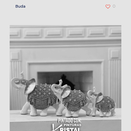
Buda
0