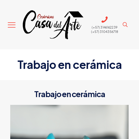
(+57) 3146162239
(+57) 3104356718
Trabajo en cerámica
Trabajo en cerámica