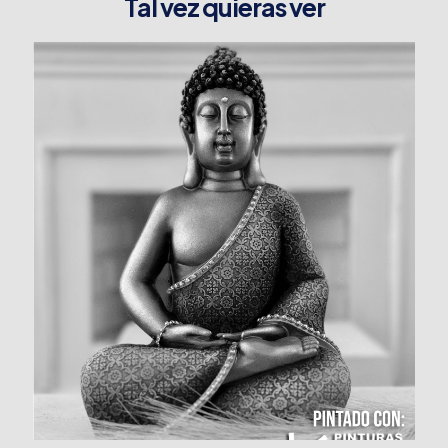
Tal vez quieras ver