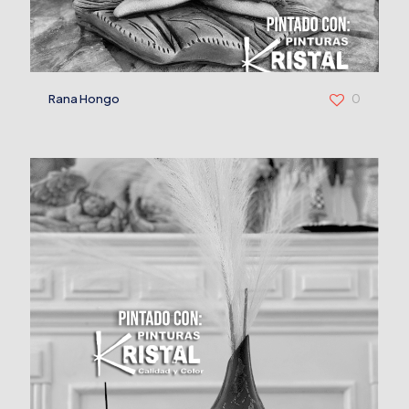
Rana Hongo
0