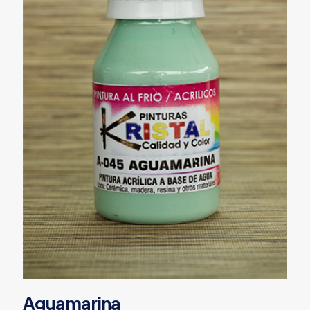
Aguamarina