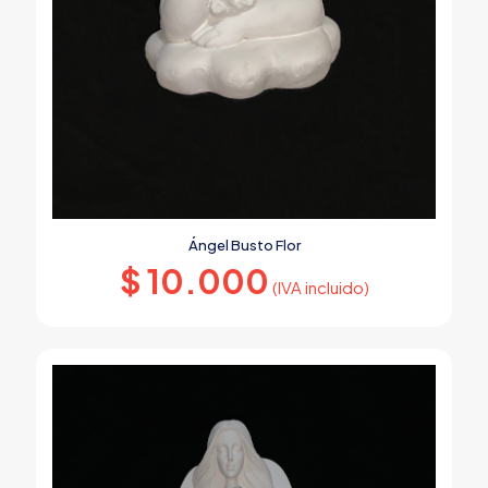
Ángel Busto Flor
$
10.000
(IVA incluido)