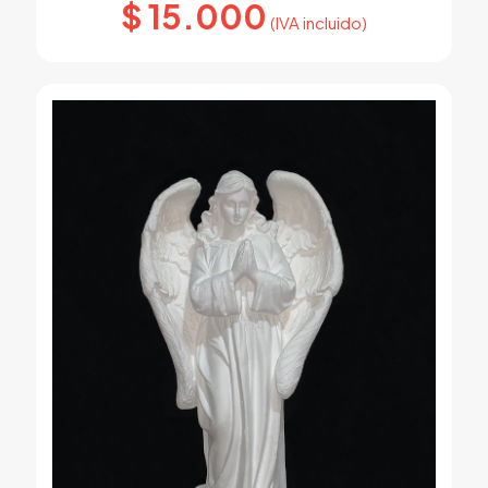
$
15.000
(IVA incluido)