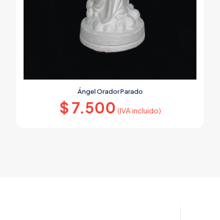
Ángel Orador Parado
$
7.500
(IVA incluido)