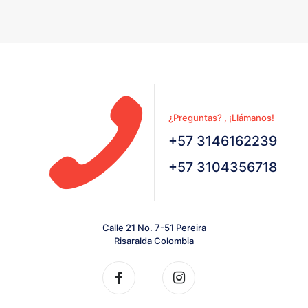
¿Preguntas? , ¡Llámanos!
+57 3146162239
+57 3104356718
Calle 21 No. 7-51 Pereira
Risaralda Colombia