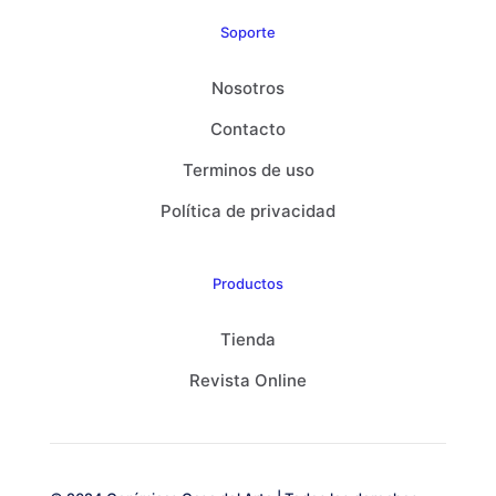
Soporte
Nosotros
Contacto
Terminos de uso
Política de privacidad
Productos
Tienda
Revista Online