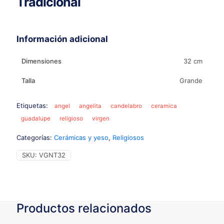
Tradicional
Información adicional
Dimensiones
32 cm
Talla
Grande
Etiquetas:
angel
angelita
candelabro
ceramica
guadalupe
religioso
virgen
Categorías:
Cerámicas y yeso
,
Religiosos
SKU:
VGNT32
Productos relacionados