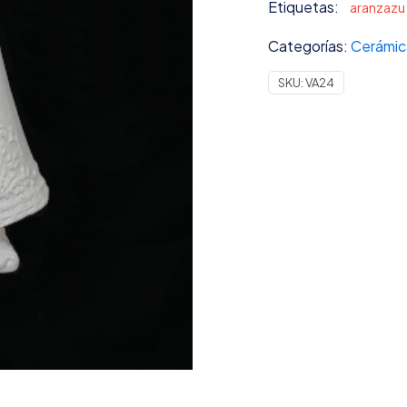
Etiquetas:
aranzazu
Categorías:
Cerámic
SKU:
VA24