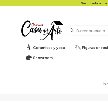
Suscríbete a nue
Cerámicas y yeso
Figuras en res
Showroom
Ini