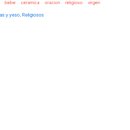
bebe
ceramica
oracion
religioso
virgen
as y yeso
,
Religiosos