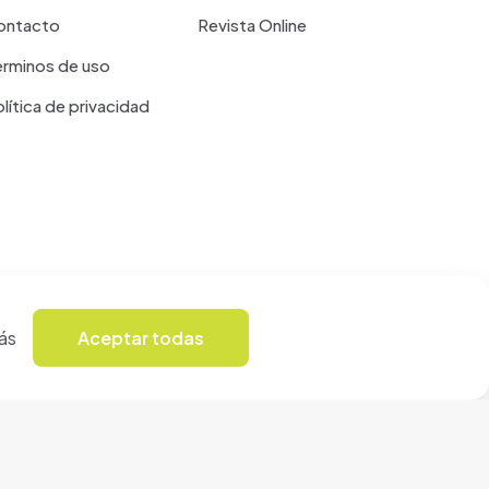
ontacto
Revista Online
erminos de uso
lítica de privacidad
ás
Aceptar todas