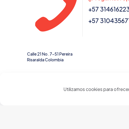
+57 31461622
+57 31043567
Calle 21 No. 7-51 Pereira
Risaralda Colombia
Utilizamos cookies para ofrece
© 2024 Cerámicas Casa del Arte | Todos los derechos