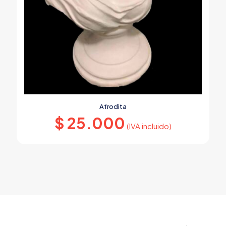
Afrodita
$
25.000
(IVA incluido)