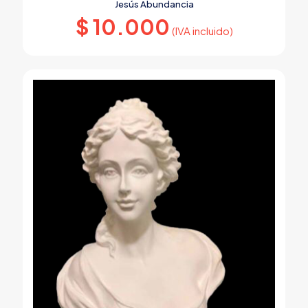
Jesús Abundancia
$
10.000
(IVA incluido)