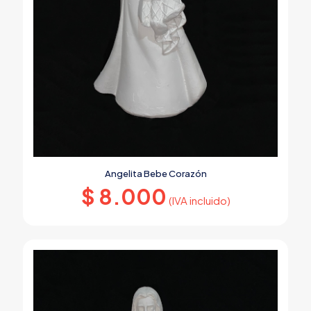
Angelita Bebe Corazón
$
8.000
(IVA incluido)