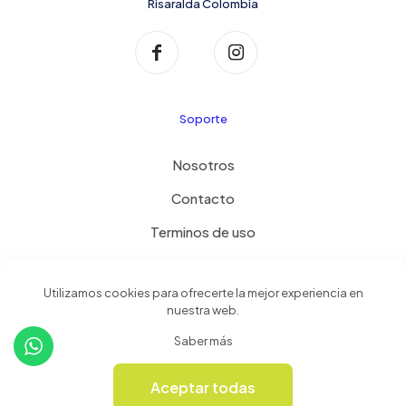
Risaralda Colombia
Soporte
Nosotros
Contacto
Terminos de uso
Política de privacidad
Utilizamos cookies para ofrecerte la mejor experiencia en
nuestra web.
Productos
Saber más
Tienda
Aceptar todas
0
Revista Online