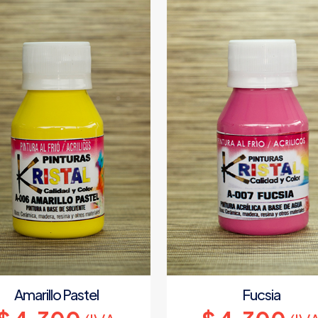
Amarillo Pastel
Fucsia