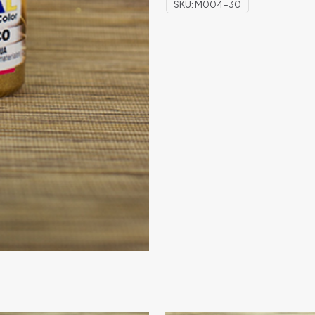
SKU:
M004-30