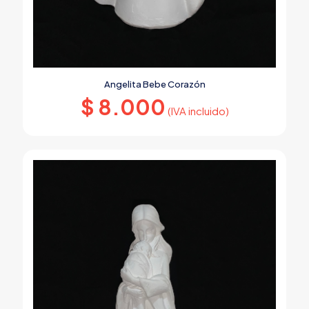
Angelita Bebe Corazón
$
8.000
(IVA incluido)