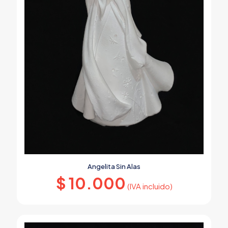
Angelita Sin Alas
$
10.000
(IVA incluido)