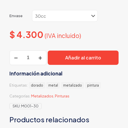
Envase
$
4.300
(IVA incluido)
Dorado
Añadir al carrito
Metalizado
cantidad
Información adicional
Etiquetas:
dorado
metal
metalizado
pintura
Categorías:
Metalizados
,
Pinturas
SKU:
M001-30
Productos relacionados