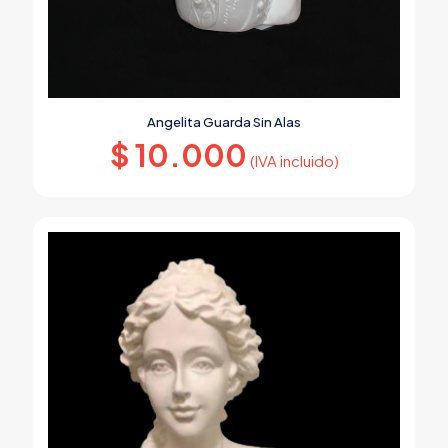
Angelita Guarda Sin Alas
$
10.000
(IVA incluido)