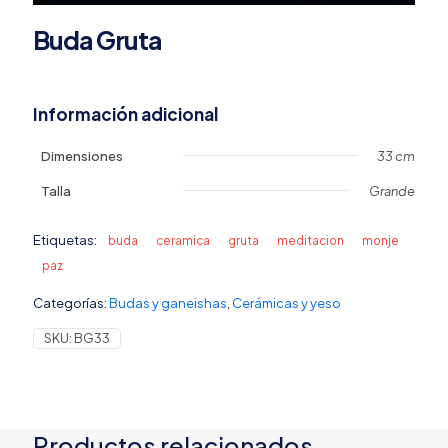
Buda Gruta
Información adicional
Dimensiones
33 cm
Talla
Grande
Etiquetas:
buda
ceramica
gruta
meditacion
monje
paz
Categorías:
Budas y ganeishas
,
Cerámicas y yeso
SKU:
BG33
Productos relacionados