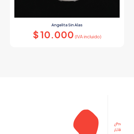
Angelita Sin Alas
$
10.000
(IVA incluido)
¿Pregunta
¡Llámanos