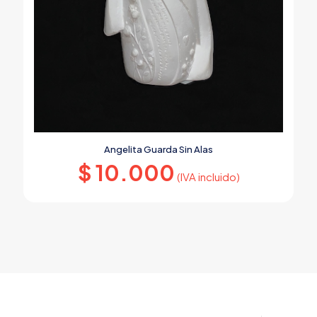
Angelita Guarda Sin Alas
$
10.000
(IVA incluido)