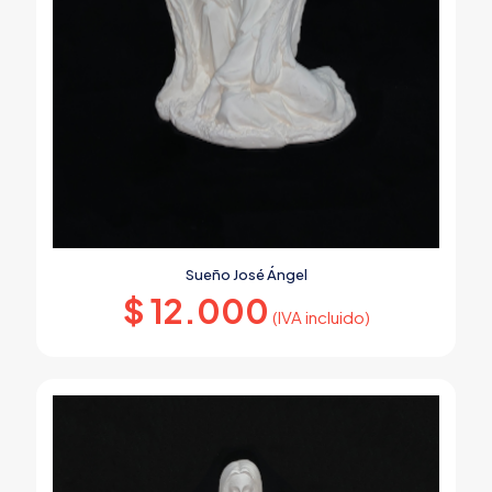
Sueño José Ángel
$
12.000
(IVA incluido)