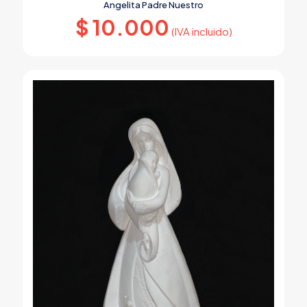
Angelita Padre Nuestro
$
10.000
(IVA incluido)