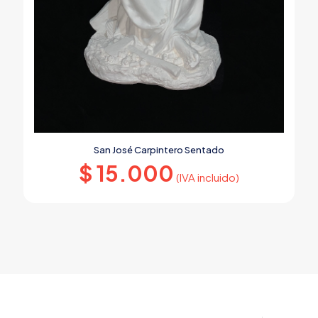
San José Carpintero Sentado
$
15.000
(IVA incluido)