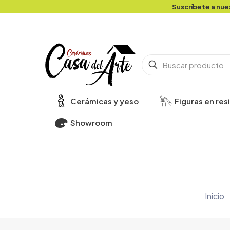
Suscríbete a nue
Cerámicas y yeso
Figuras en res
Showroom
Inicio