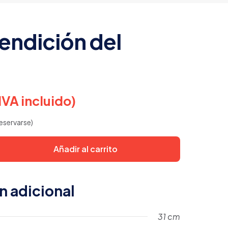
endición del
IVA incluido)
eservarse)
Añadir al carrito
n adicional
31 cm