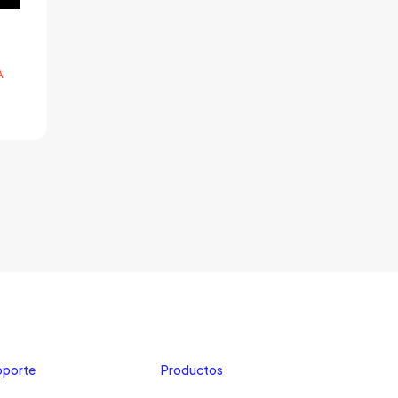
A
oporte
Productos