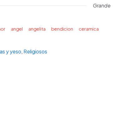
Grande
or
angel
angelita
bendicion
ceramica
as y yeso
,
Religiosos