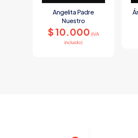
Angelita Padre
Á
Nuestro
$
10.000
(IVA
incluido)