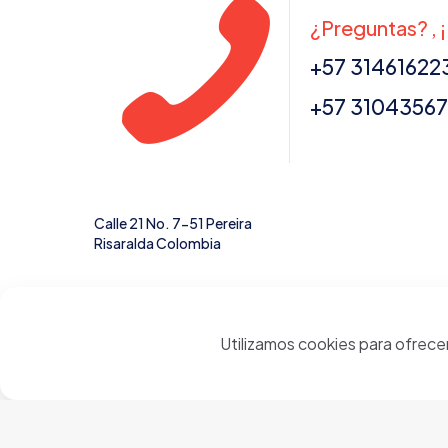
¿Preguntas? , 
+57 31461622
+57 31043567
Calle 21 No. 7-51 Pereira
Risaralda Colombia
Utilizamos cookies para ofrece
© 2024 Cerámicas Casa del Arte | Todos los derechos