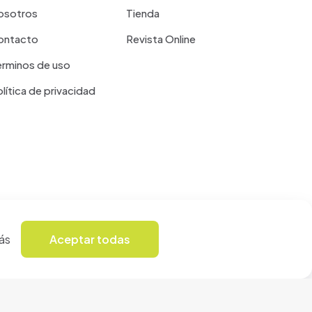
osotros
Tienda
ontacto
Revista Online
erminos de uso
lítica de privacidad
ás
Aceptar todas