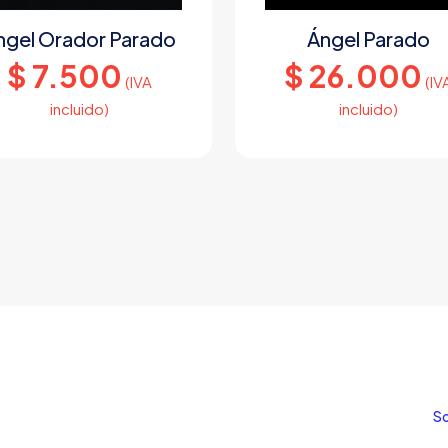
ngel Orador Parado
Ángel Parado
$
7.500
$
26.000
(IVA
(IV
incluido)
incluido)
S