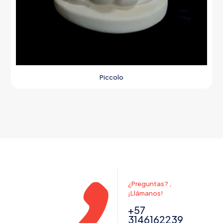
Piccolo
¿Preguntas? ,
¡Llámanos!
+57
3146162239