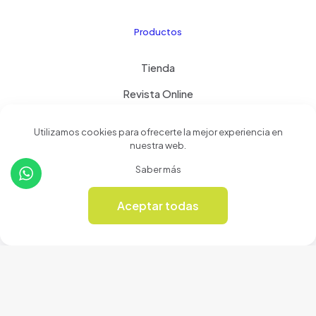
Productos
Tienda
Revista Online
Utilizamos cookies para ofrecerte la mejor experiencia en
nuestra web.
© 2024 Cerámicas Casa del Arte | Todos los derechos
Saber más
reservados
Aceptar todas
0