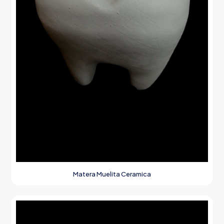
Matera Muelita Ceramica