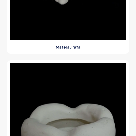
Matera Jirafa