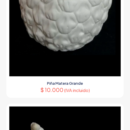
Piña Matera Grande
$
10.000
(IVA incluido)