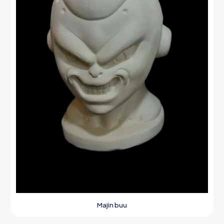
Majin buu