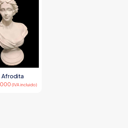
Afrodita
.000
(IVA incluido)