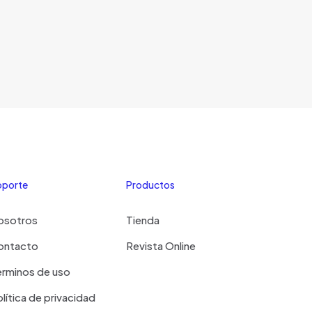
oporte
Productos
osotros
Tienda
ontacto
Revista Online
erminos de uso
lítica de privacidad