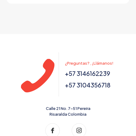
¿Preguntas? , ¡Llámanos!
+57 3146162239
+57 3104356718
Calle 21 No. 7-51 Pereira
Risaralda Colombia