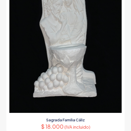
Sagrada Familia Cáliz
$
18.000
(IVA incluido)