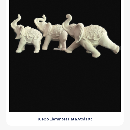
Juego Elefantes Pata Atrás X3