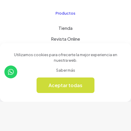
Productos
Tienda
Revista Online
Utilizamos cookies para ofrecerte la mejor experiencia en
nuestra web.
© 2024 Cerámicas Casa del Arte | Todos los derechos
Saber más
reservados
Aceptar todas
0